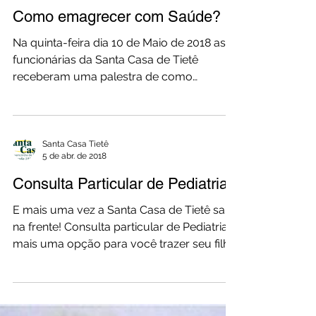
Santa Casa Tietê
22 de mai. de 2018
Como emagrecer com Saúde?
Na quinta-feira dia 10 de Maio de 2018 as
funcionárias da Santa Casa de Tietê
receberam uma palestra de como
emagrecer com saúde,...
Santa Casa Tietê
5 de abr. de 2018
Consulta Particular de Pediatria
E mais uma vez a Santa Casa de Tietê sai
na frente! Consulta particular de Pediatria,
mais uma opção para você trazer seu filho
para...