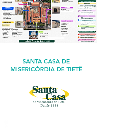
ATENDIMENTO
SANTA CASA DE
MISERICÓRDIA DE TIETÊ
Rua Bento Antonio De Moraes ,
200, Centro, Tietê/SP