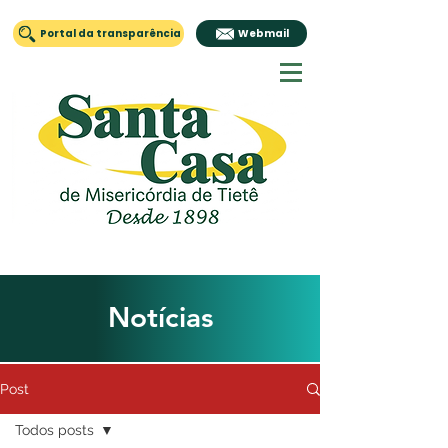
Portal da transparência
Webmail
Notícias
Post
Todos posts