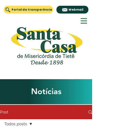
Portal da transparência
Webmail
Notícias
Post
Todos posts