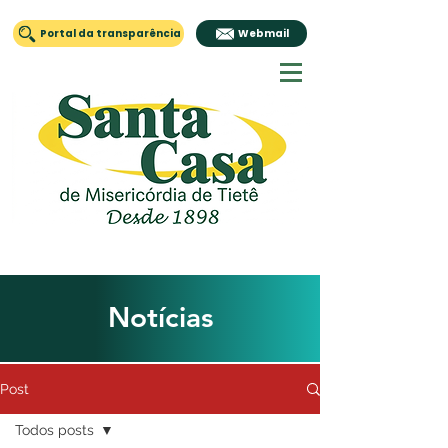
Portal da transparência
Webmail
Notícias
Post
Todos posts