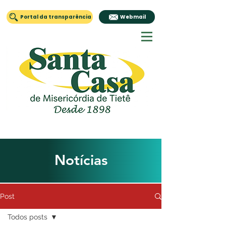
Portal da transparência
Webmail
Notícias
Post
Todos posts