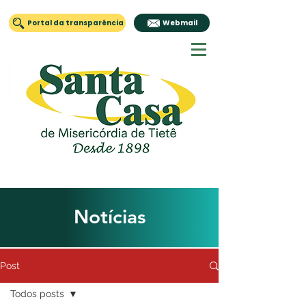
Portal da transparência
Webmail
Notícias
Post
Todos posts