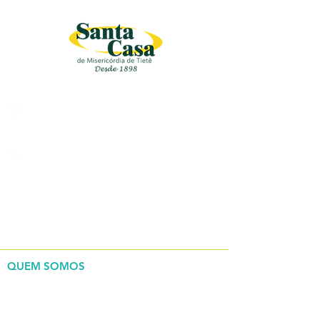
Rua Bento Antonio De Moraes ,
200, Centro, Tietê/SP
(15) 3285-9444
REDES SOCIAIS
QUEM SOMOS
> Nossa história