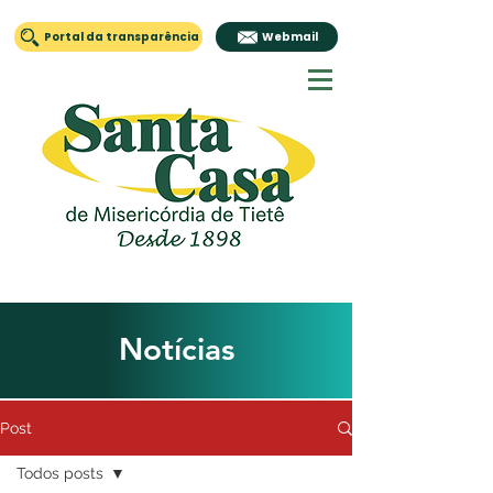
Portal da transparência
Webmail
Notícias
Post
Todos posts